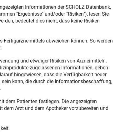
 angezeigten Informationen der SCHOLZ Datenbank,
men "Ergebnisse" und/oder "Risiken"), lesen Sie
erden, bedeutet dies nicht, dass keine Risiken
es Fertigarzneimittels abweichen können. So werden
.
nwendung und etwaiger Risiken von Arzneimitteln.
edizinprodukte zugelassenen Informationen, geben
 darauf hingewiesen, dass die Verfügbarkeit neuer
n sein kann, die durch die Informationsbeschaffung,
.
mit dem Patienten festlegen. Die angezeigten
mit dem Arzt und dem Apotheker vorzubereiten und
keit.