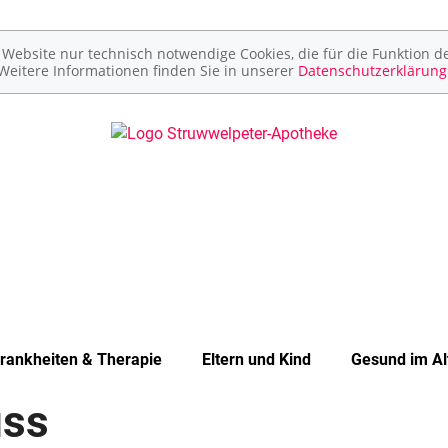
ebsite nur technisch notwendige Cookies, die für die Funktion de
Weitere Informationen finden Sie in unserer
Datenschutzerklärung
rankheiten & Therapie
Eltern und Kind
Gesund im Al
uss
Unerfüllter Kinderwunsch