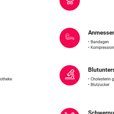
Anmesse
Bandagen
Kompression
Blutunte
potheke
Cholesterin 
Blutzucker
Schwerpu