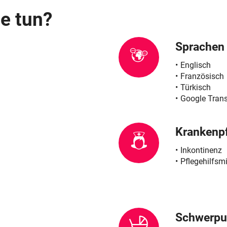
Schwangerschaft
e tun?
Geburt und Stillzeit
Sprachen
Kinderkrankheiten
Englisch
Französisch
Türkisch
Google Trans
Krankenp
Inkontinenz
Pflegehilfsmi
Schwerpu