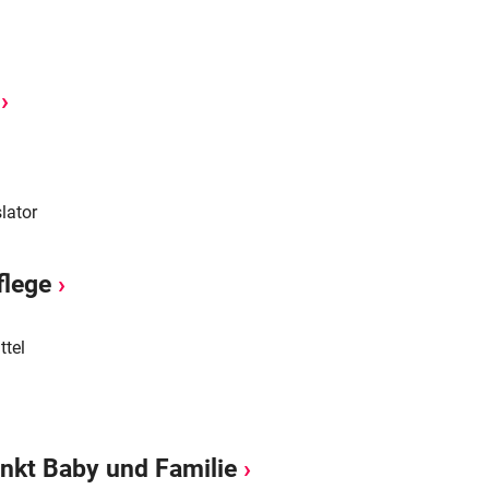
lator
flege
ttel
nkt Baby und Familie