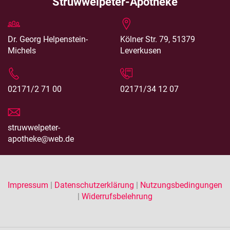
Struwwelpeter-Apotheke
Dr. Georg Helpenstein-
Kölner Str. 79, 51379
Michels
Leverkusen
02171/2 71 00
02171/34 12 07
struwwelpeter-
apotheke@web.de
Impressum
|
Datenschutzerklärung
|
Nutzungsbedingungen
|
Widerrufsbelehrung