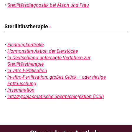
Sterilitätsdiagnostik bei Mann und Frau
Sterilitätstherapie
›
Eisprungkontrolle
Hormonstimulation der Eierstöcke
In Deutschland untersagte Verfahren zur
Sterilitätstherapie
In-vitro-Fertilisation
In-vitro-Fertilisation: großes Glück – oder riesige
Enttäuschung
Insemination
Intrazytoplasmatische Spermieninjektion (ICSI)