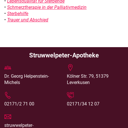
Lebensqualität für Sterbende
Schmerztherapie in der Palliativmedizin
Sterbehilfe
Trauer und Abschied
Struwwelpeter-Apotheke
Dr. Georg Helpenstein-
Kölner Str. 79, 51379
Michels
Leverkusen
02171/2 71 00
02171/34 12 07
struwwelpeter-